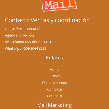
Contacto
Ventas y coordinación
ventas@promomail.cl
Agencia Chileclicks
Av. Holanda 099 oficina 1101
WhatsApp+569 96912322
Enlaces
Home
Planes
Quienes somos
Contrata
Contacto
Mail Marketing