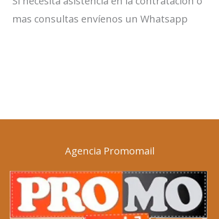
Si necesita asistencia en la contratación o
mas consultas envíenos un Whatsapp
Agencia Promomail