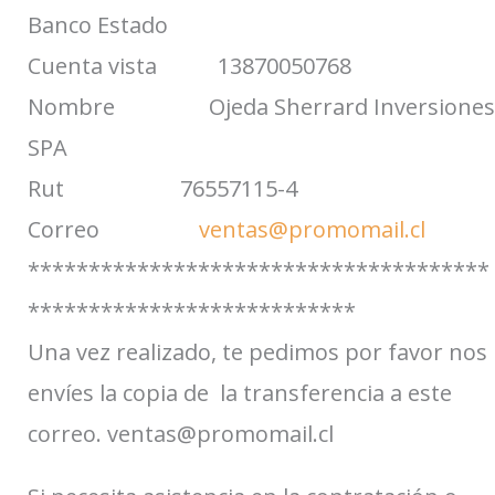
Banco Estado
Cuenta vista 13870050768
Nombre Ojeda Sherrard Inversiones
SPA
Rut 76557115-4
Correo
ventas@promomail.cl
**************************************
***************************
Una vez realizado, te pedimos por favor nos
envíes la copia de la transferencia a este
correo. ventas@promomail.cl