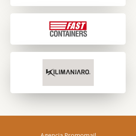
Agencia Promomail