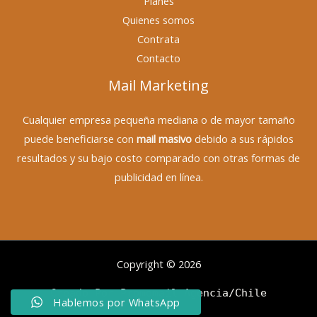
Planes
Quienes somos
Contrata
Contacto
Mail Marketing
Cualquier empresa pequeña mediana o de mayor tamaño
puede beneficiarse con
mail masivo
debido a sus rápidos
resultados y su bajo costo comparado con otras formas de
publicidad en línea.
Copyright © 2026
Creado Por Promomail Agencia/Chile
Hablemos por WhatsApp