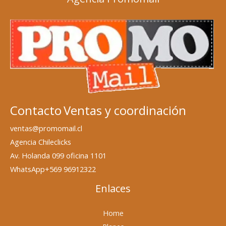
Contacto
Ventas y coordinación
ventas@promomail.cl
Agencia Chileclicks
Av. Holanda 099 oficina 1101
WhatsApp+569 96912322
Enlaces
Home